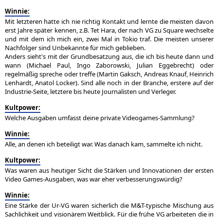
Winnie:
Mit letzteren hatte ich nie richtig Kontakt und lernte die meisten davon
erst Jahre später kennen, z.B. Tet Hara, der nach VG zu Square wechselte
und mit dem ich mich ein, zwei Mal in Tokio traf. Die meisten unserer
Nachfolger sind Unbekannte für mich geblieben.
Anders sieht's mit der Grundbesatzung aus, die ich bis heute dann und
wann (Michael Paul, Ingo Zaborowski, Julian Eggebrecht) oder
regelmäßig spreche oder treffe (Martin Gaksch, Andreas Knauf, Heinrich
Lenhardt, Anatol Locker). Sind alle noch in der Branche, erstere auf der
Industrie-Seite, letztere bis heute Journalisten und Verleger.
Kultpower:
Welche Ausgaben umfasst deine private Videogames-Sammlung?
Winnie:
Alle, an denen ich beteiligt war. Was danach kam, sammelte ich nicht.
Kultpower:
Was waren aus heutiger Sicht die Stärken und Innovationen der ersten
Video Games-Ausgaben, was war eher verbesserungswürdig?
Winnie:
Eine Stärke der Ur-VG waren sicherlich die M&T-typische Mischung aus
Sachlichkeit und visionärem Weitblick. Für die frühe VG arbeiteten die in