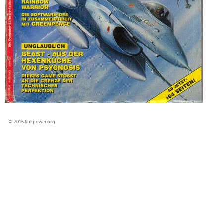
© 2016 kultpower.org