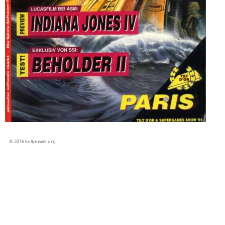
© 2016 kultpower.org