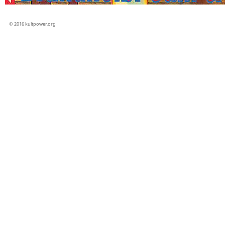
© 2016 kultpower.org